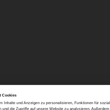
t Cookies
 Inhalte und Anzeigen zu personalisieren, Funktionen für sozia
 und die Zugriffe auf unsere Website zu analysieren. Außerdem