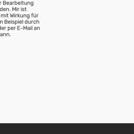
r Bearbeitung
en. Mir ist
 mit Wirkung für
m Beispiel durch
der per E-Mail an
kann.