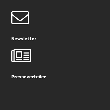
Newsletter
Presseverteiler