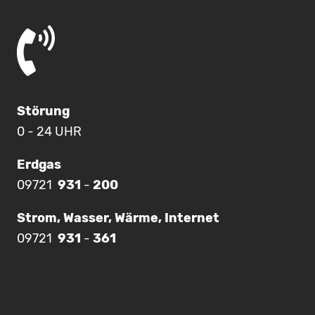
Störung
0 - 24 UHR
Erdgas
09721
931
-
200
Strom, Wasser, Wärme, Internet
09721
931
-
361