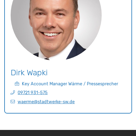
Dirk
Wapki
Key Account Manager Wärme / Pressesprecher
09721 931-575
waerme@stadtwerke-sw.de