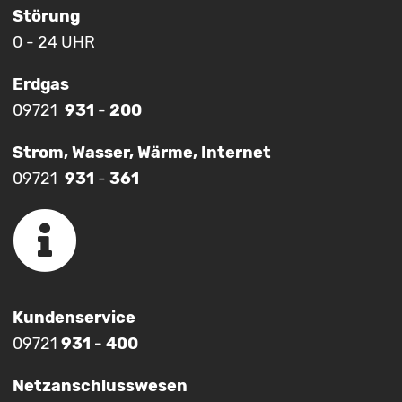
Störung
0 - 24 UHR
Erdgas
09721
931
-
200
Strom, Wasser, Wärme, Internet
09721
931
-
361
Kundenservice
09721
931 - 400
Netzanschlusswesen