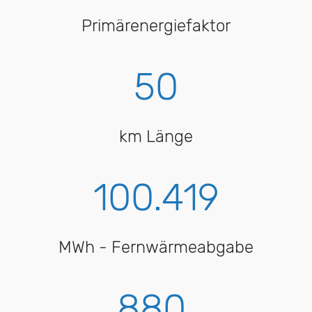
Primärenergiefaktor
50
km Länge
100.419
MWh - Fernwärmeabgabe
880