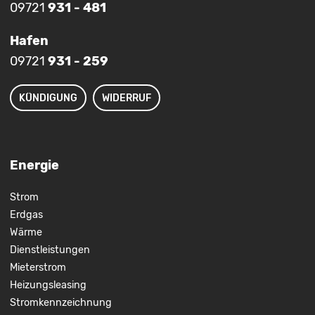
09721
931 - 481
Hafen
09721
931 - 259
KÜNDIGUNG
WIDERRUF
Energie
Strom
Erdgas
Wärme
Dienstleistungen
Mieterstrom
Heizungsleasing
Stromkennzeichnung