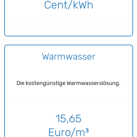
Cent/kWh
Warmwasser
Die kostengünstige Warmwasserslösung.
15,65
Euro/m³