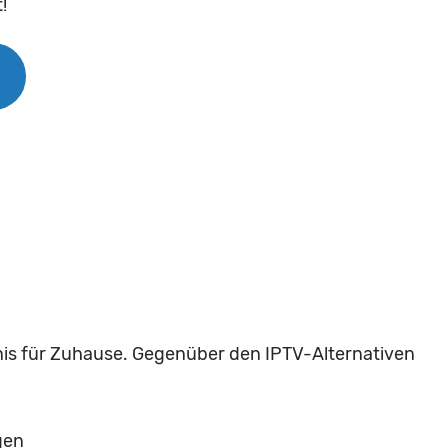
!
nis für Zuhause. Gegenüber den IPTV-Alternativen
gen