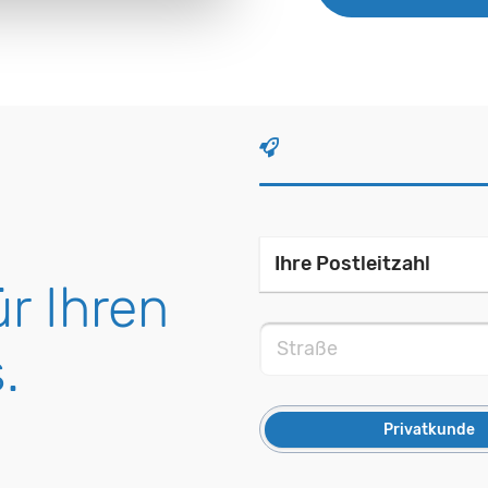
r Ihren
.
Privatkunde