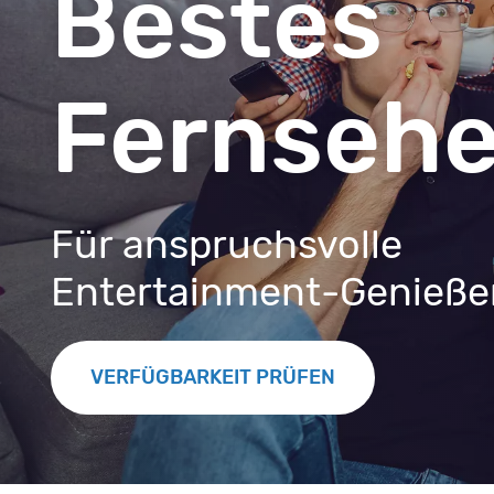
Bestes
Fernseh
Für anspruchsvolle
Entertainment-Genieße
VERFÜGBARKEIT PRÜFEN