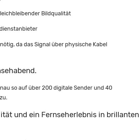
eichbleibender Bildqualität
dienstanbieter
 nötig, da das Signal über physische Kabel
rnsehabend.
au so auf über 200 digitale Sender und 40
 zu.
tät und ein Fernseherlebnis in brillanten