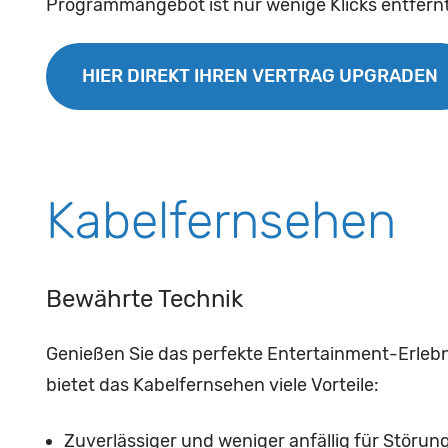
Programmangebot ist nur wenige Klicks entfernt
HIER DIREKT IHREN VERTRAG UPGRADEN
Kabelfernsehen
Bewährte Technik
Genießen Sie das perfekte Entertainment-Erleb
bietet das Kabelfernsehen viele Vorteile:
Zuverlässiger und weniger anfällig für Störun