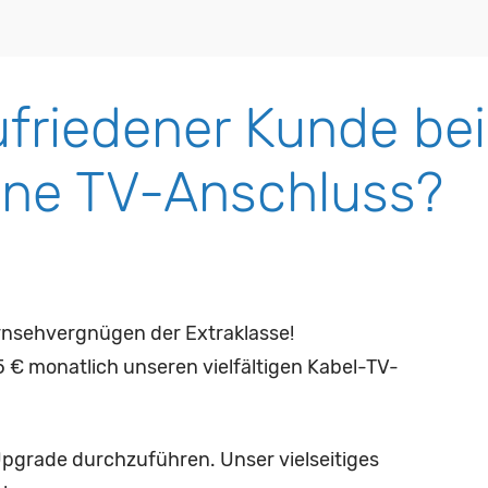
ufriedener Kunde bei
hne TV-Anschluss?
rnsehvergnügen der Extraklasse!
5 € monatlich unseren vielfältigen Kabel-TV-
Upgrade durchzuführen. Unser vielseitiges