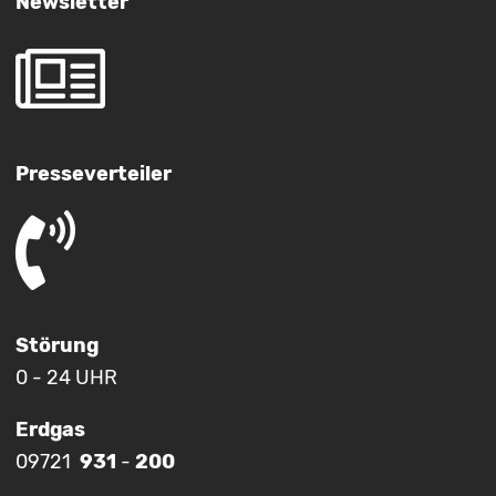
Newsletter
Presseverteiler
Störung
0 - 24 UHR
Erdgas
09721
931
-
200