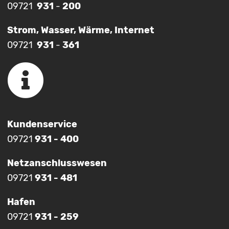
09721
931
-
200
Strom, Wasser, Wärme, Internet
09721
931
-
361
Kundenservice
09721
931 - 400
Netzanschlusswesen
09721
931 - 481
Hafen
09721
931 - 259