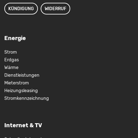
KÜNDIGUNG
WIDERRUF
Energie
Strom
Erdgas
Wärme
Dienstleistungen
Mieterstrom
Heizungsleasing
Stromkennzeichnung
Internet & TV