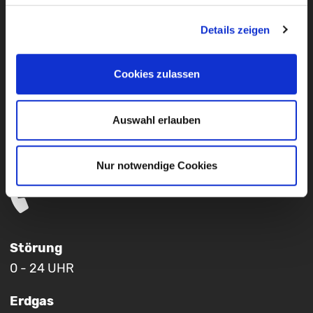
Details zeigen
Newsletter
Cookies zulassen
Auswahl erlauben
Presseverteiler
Nur notwendige Cookies
Störung
0 - 24 UHR
Erdgas