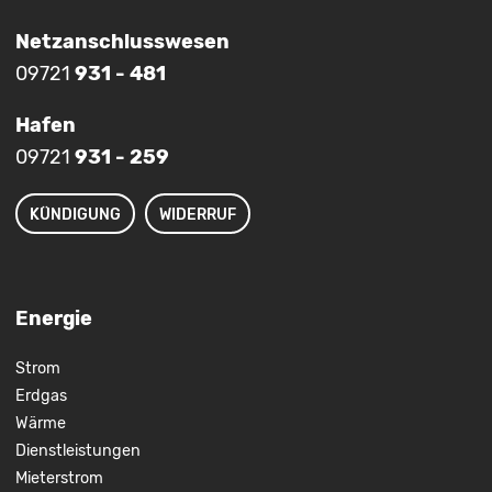
Netzanschlusswesen
09721
931 - 481
Hafen
09721
931 - 259
KÜNDIGUNG
WIDERRUF
Energie
Strom
Erdgas
Wärme
Dienstleistungen
Mieterstrom