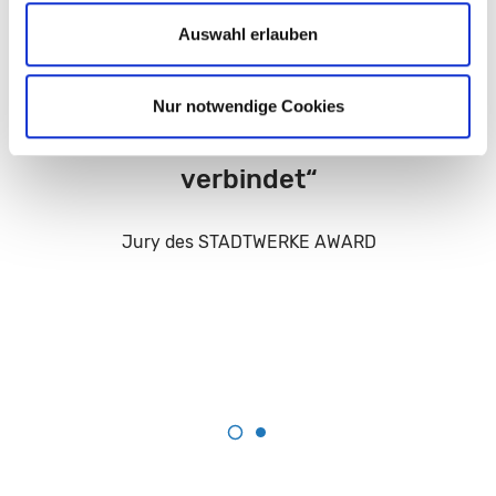
vorgelegt, das die Themen
Auswahl erlauben
Sektorenkopplung,
Digitalisierung und
Nur notwendige Cookies
Wasserversorgung ideal
verbindet“
Jury des STADTWERKE AWARD