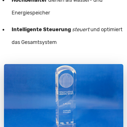
Hochbehälter
dienen als Wasser- und
Energiespeicher
Intelligente Steuerung
steuert
und optimiert
das Gesamtsystem