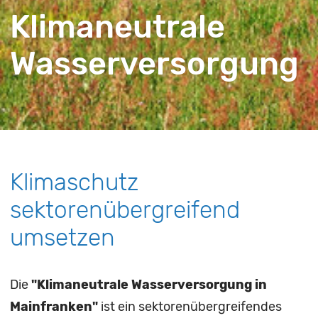
Klimaneutrale
Wasserversorgung
Klimaschutz
sektorenübergreifend
umsetzen
Die
"Klimaneutrale Wasserversorgung in
Mainfranken"
ist ein sektorenübergreifendes