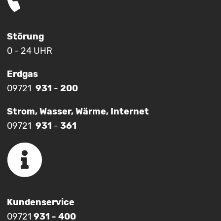
Störung
0 - 24 UHR
Erdgas
09721
931
-
200
Strom, Wasser, Wärme, Internet
09721
931
-
361
Kundenservice
09721
931 - 400