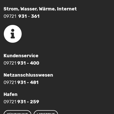
Strom, Wasser, Wärme, Internet
09721
931
-
361
Kundenservice
09721
931 - 400
Netzanschlusswesen
09721
931 - 481
Hafen
09721
931 - 259