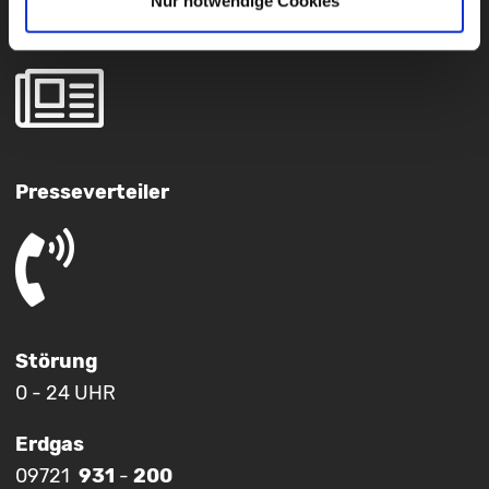
Nur notwendige Cookies
Newsletter
Presseverteiler
Störung
0 - 24 UHR
Erdgas
09721
931
-
200