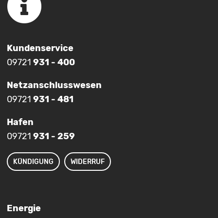
Kundenservice
09721
931 - 400
Netzanschlusswesen
09721
931 - 481
Hafen
09721
931 - 259
KÜNDIGUNG
WIDERRUF
Energie