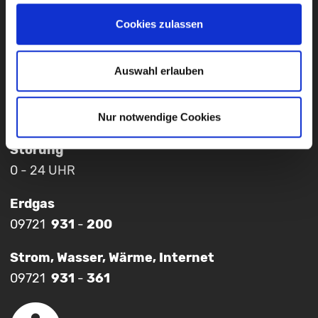
Cookies zulassen
Presseverteiler
Auswahl erlauben
Nur notwendige Cookies
Störung
0 - 24 UHR
Erdgas
09721
931
-
200
Strom, Wasser, Wärme, Internet
09721
931
-
361