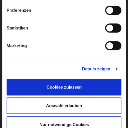
Präferenzen
Statistiken
Presseverteiler
Marketing
Details zeigen
Störung
Cookies zulassen
0 - 24 UHR
Auswahl erlauben
Erdgas
09721
931
-
200
Nur notwendige Cookies