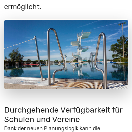
ermöglicht.
Durchgehende Verfügbarkeit für
Schulen und Vereine
Dank der neuen Planungslogik kann die