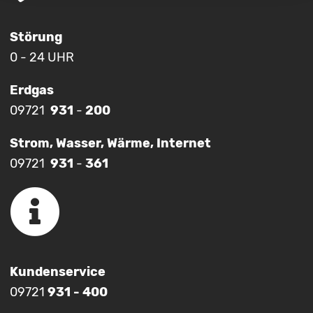
Störung
0 - 24 UHR
Erdgas
09721
931
-
200
Strom, Wasser, Wärme, Internet
09721
931
-
361
Kundenservice
09721
931 - 400