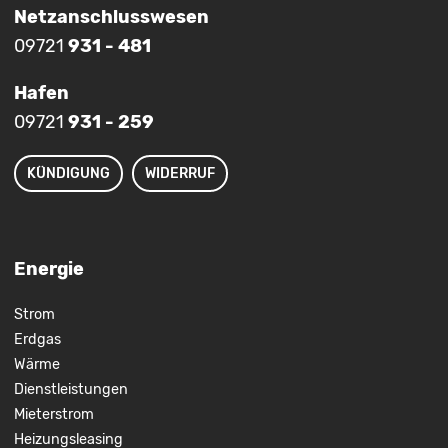
Netzanschlusswesen
09721
931 - 481
Hafen
09721
931 - 259
KÜNDIGUNG
WIDERRUF
Energie
Strom
Erdgas
Wärme
Dienstleistungen
Mieterstrom
Heizungsleasing