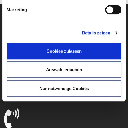
Marketing
Details zeigen
Cookies zulassen
Newsletter
Auswahl erlauben
Nur notwendige Cookies
Presseverteiler