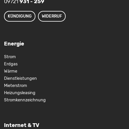
09721
931 - 259
KÜNDIGUNG
WIDERRUF
Energie
Strom
Erdgas
Wärme
Dienstleistungen
Mieterstrom
Heizungsleasing
Stromkennzeichnung
Internet & TV