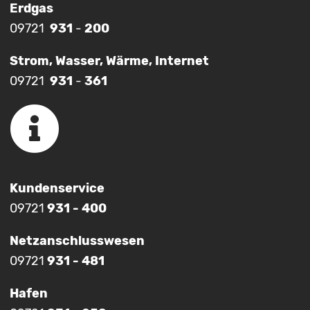
Erdgas
09721
931
-
200
Strom, Wasser, Wärme, Internet
09721
931
-
361
Kundenservice
09721
931 - 400
Netzanschlusswesen
09721
931 - 481
Hafen