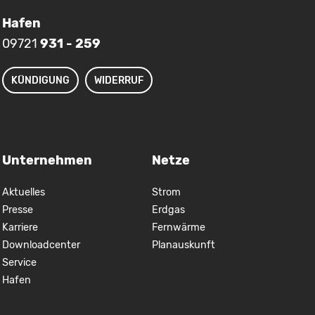
Hafen
09721
931 - 259
KÜNDIGUNG
WIDERRUF
Unternehmen
Netze
Aktuelles
Strom
Presse
Erdgas
Karriere
Fernwärme
Downloadcenter
Planauskunft
Service
Hafen