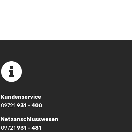
Kundenservice
09721
931 - 400
Netzanschlusswesen
09721
931 - 481