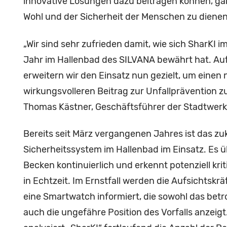
innovative Lösungen dazu beitragen können, ga
Wohl und der Sicherheit der Menschen zu dienen
„Wir sind sehr zufrieden damit, wie sich SharKI
Jahr im Hallenbad des SILVANA bewährt hat. Auf
erweitern wir den Einsatz nun gezielt, um einen
wirkungsvolleren Beitrag zur Unfallprävention zu l
Thomas Kästner, Geschäftsführer der Stadtwerk
Bereits seit März vergangenen Jahres ist das z
Sicherheitssystem im Hallenbad im Einsatz. Es 
Becken kontinuierlich und erkennt potenziell kri
in Echtzeit. Im Ernstfall werden die Aufsichtsk
eine Smartwatch informiert, die sowohl das betr
auch die ungefähre Position des Vorfalls anzeig