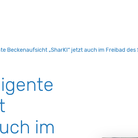
nte Beckenaufsicht „SharKI“ jetzt auch im Freibad des
ligente
t
auch im