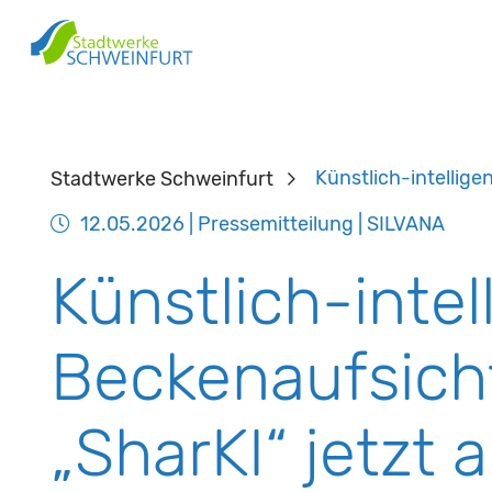
Stadtwerke Schweinfurt
Künstlich-intellige
12.05.2026
| Pressemitteilung | SILVANA
Künstlich-intel
Beckenaufsich
„SharKI“ jetzt 