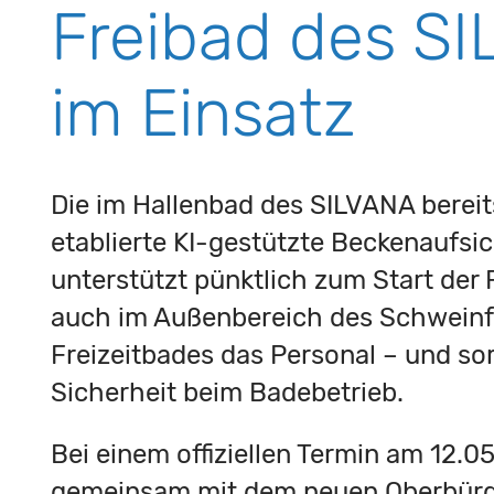
Freibad des S
im Einsatz
Die im Hallenbad des SILVANA bereit
etablierte KI-gestützte Beckenaufsic
unterstützt pünktlich zum Start der
auch im Außenbereich des Schweinf
Freizeitbades das Personal – und so
Sicherheit beim Badebetrieb.
Bei einem offiziellen Termin am 12.
gemeinsam mit dem neuen Oberbürge