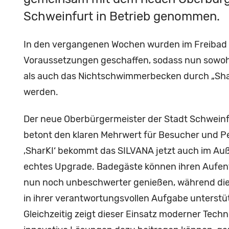
Schweinfurt in Betrieb genommen.
In den vergangenen Wochen wurden im Freibad 
Voraussetzungen geschaffen, sodass nun sowo
als auch das Nichtschwimmerbecken durch „Shar
werden.
Der neue Oberbürgermeister der Stadt Schweinf
betont den klaren Mehrwert für Besucher und Pe
‚SharKI‘ bekommt das SILVANA jetzt auch im Au
echtes Upgrade. Badegäste können ihren Aufent
nun noch unbeschwerter genießen, während di
in ihrer verantwortungsvollen Aufgabe unterstü
Gleichzeitig zeigt dieser Einsatz moderner Techn