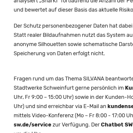
analysiert „SharKI“ fortlaufend die Anzahl der 
und bewertet auf dieser Basis das aktuelle Risik
Der Schutz personenbezogener Daten hat dabei h
Statt realer Bildaufnahmen nutzt das System au
anonyme Silhouetten sowie schematische Darste
Speicherung von Daten erfolgt nicht.
Fragen rund um das Thema SILVANA beantworten 
Stadtwerke Schweinfurt gerne persönlich im
Ku
Uhr, Fr 9:00 – 15:00 Uhr) sowie in der Kunden-H
Uhr) und sind erreichbar via E-Mail an
kundense
mittels Video-Konferenz (Mo – Fr 8:00 - 17:00 Uh
sw.de/service
zur Verfügung. Der
Chatbot SW