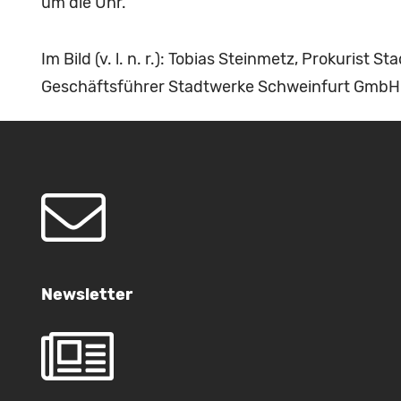
um die Uhr.
Im Bild (v. l. n. r.): Tobias Steinmetz, Prokuris
Geschäftsführer Stadtwerke Schweinfurt GmbH;
Newsletter