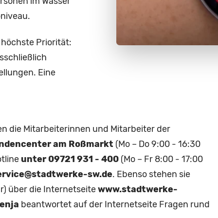
Personen im Wasser
oniveau.
öchste Priorität:
sschließlich
llungen. Eine
die Mitarbeiterinnen und Mitarbeiter der
ndencenter am Roßmarkt
(Mo – Do 9:00 - 16:30
otline
unter 09721 931 - 400
(Mo – Fr 8:00 - 17:00
rvice@stadtwerke-sw.de
. Ebenso stehen sie
r) über die Internetseite
www.stadtwerke-
enja
beantwortet auf der Internetseite Fragen rund