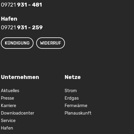
09721
931 - 481
Hafen
09721
931 - 259
KÜNDIGUNG
WIDERRUF
Unternehmen
Netze
Aktuelles
Strom
Presse
Erdgas
Karriere
Fernwärme
Downloadcenter
Planauskunft
Service
Hafen