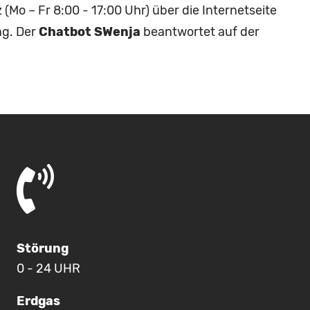
(Mo – Fr 8:00 - 17:00 Uhr) über die Internetseite
g. Der
Chatbot SWenja
beantwortet auf der
Störung
0 - 24 UHR
Erdgas