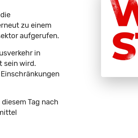
 die
erneut zu einem
ektor aufgerufen.
usverkehr in
 sein wird.
t Einschränkungen
n diesem Tag nach
mittel