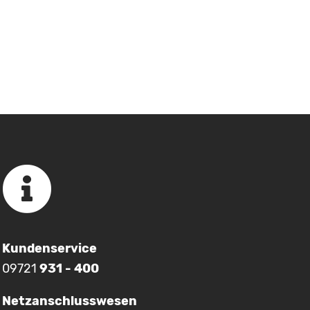
Kundenservice
09721
931 - 400
Netzanschlusswesen