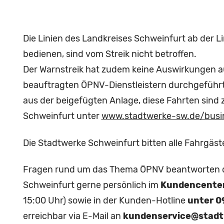
Die Linien des Landkreises Schweinfurt ab der L
bedienen, sind vom Streik nicht betroffen.
Der Warnstreik hat zudem keine Auswirkungen a
beauftragten ÖPNV-Dienstleistern durchgeführ
aus der beigefügten Anlage, diese Fahrten sind 
Schweinfurt unter
www.stadtwerke-sw.de/busi
Die Stadtwerke Schweinfurt bitten alle Fahrgäst
Fragen rund um das Thema ÖPNV beantworten die
Schweinfurt gerne persönlich im
Kundencente
15:00 Uhr) sowie in der Kunden-Hotline
unter 0
erreichbar via E-Mail an
kundenservice@stadt