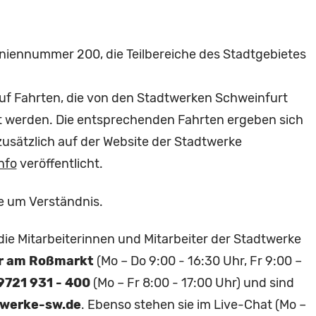
iniennummer 200, die Teilbereiche des Stadtgebietes
uf Fahrten, die von den Stadtwerken Schweinfurt
t werden. Die entsprechenden Fahrten ergeben sich
zusätzlich auf der Website der Stadtwerke
nfo
veröffentlicht.
e um Verständnis.
 Mitarbeiterinnen und Mitarbeiter der Stadtwerke
r am Roßmarkt
(Mo – Do 9:00 - 16:30 Uhr, Fr 9:00 –
9721 931 - 400
(Mo – Fr 8:00 - 17:00 Uhr) und sind
werke-sw.de
. Ebenso stehen sie im Live-Chat (Mo –