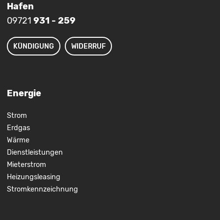
Hafen
09721
931 - 259
KÜNDIGUNG
WIDERRUF
Energie
Strom
Erdgas
Wärme
Dienstleistungen
Mieterstrom
Heizungsleasing
Stromkennzeichnung