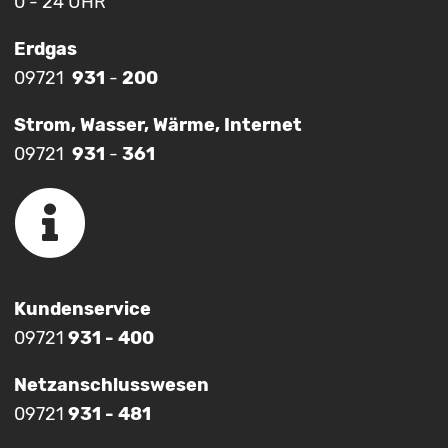
0 - 24 UHR
Erdgas
09721
931
-
200
Strom, Wasser, Wärme, Internet
09721
931
-
361
Kundenservice
09721
931 - 400
Netzanschlusswesen
09721
931 - 481