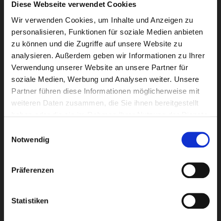
Diese Webseite verwendet Cookies
Wir verwenden Cookies, um Inhalte und Anzeigen zu
personalisieren, Funktionen für soziale Medien anbieten
zu können und die Zugriffe auf unsere Website zu
analysieren. Außerdem geben wir Informationen zu Ihrer
Verwendung unserer Website an unsere Partner für
soziale Medien, Werbung und Analysen weiter. Unsere
Newsletter
Partner führen diese Informationen möglicherweise mit
weiteren Daten zusammen, die Sie ihnen bereitgestellt
haben oder die sie im Rahmen Ihrer Nutzung der Dienste
gesammelt haben.
Einwilligungsauswahl
Notwendig
Presseverteiler
Präferenzen
Statistiken