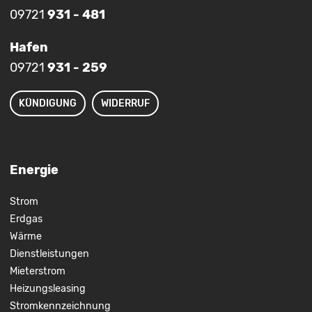
09721
931 - 481
Hafen
09721
931 - 259
KÜNDIGUNG
WIDERRUF
Energie
Strom
Erdgas
Wärme
Dienstleistungen
Mieterstrom
Heizungsleasing
Stromkennzeichnung