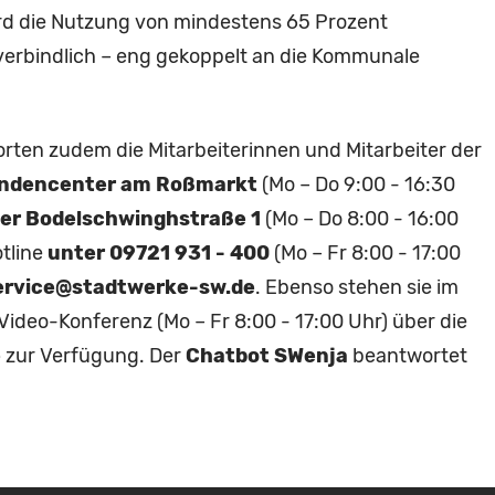
rd die Nutzung von mindestens 65 Prozent
verbindlich – eng gekoppelt an die Kommunale
en zudem die Mitarbeiterinnen und Mitarbeiter der
ndencenter am Roßmarkt
(Mo – Do 9:00 - 16:30
er Bodelschwinghstraße 1
(Mo – Do 8:00 - 16:00
otline
unter 09721 931 - 400
(Mo – Fr 8:00 - 17:00
rvice@stadtwerke-sw.de
. Ebenso stehen sie im
 Video-Konferenz (Mo – Fr 8:00 - 17:00 Uhr) über die
e
zur Verfügung. Der
Chatbot SWenja
beantwortet