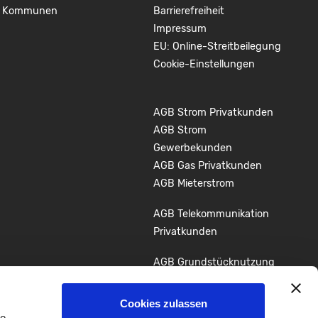
Kommunen
Barrierefreiheit
Impressum
EU: Online-Streitbeilegung
Cookie-Einstellungen
AGB Strom Privatkunden
AGB Strom
Gewerbekunden
AGB Gas Privatkunden
AGB Mieterstrom
AGB Telekommunikation
Privatkunden
AGB Grundstücknutzung
Glasfaserausbau
Cookies zulassen
Youtube
LinkedIn
le