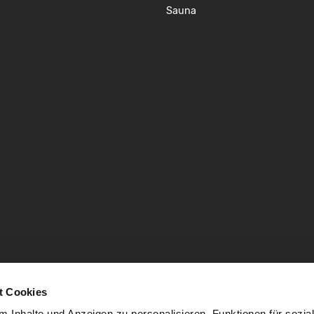
Sauna
t Cookies
 Inhalte und Anzeigen zu personalisieren, Funktionen für sozia