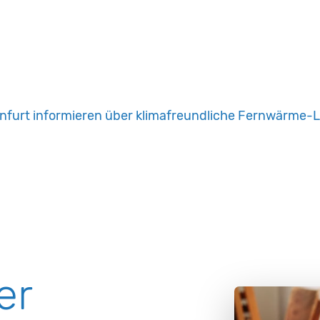
nfurt informieren über klimafreundliche Fernwärme-
er