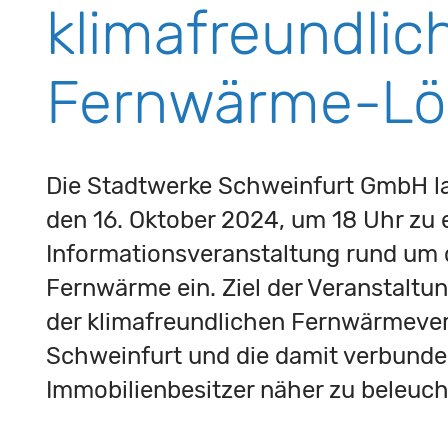
klimafreundlic
Fernwärme-Lö
Die Stadtwerke Schweinfurt GmbH l
den 16. Oktober 2024, um 18 Uhr zu e
Informationsveranstaltung rund um
Fernwärme ein. Ziel der Veranstaltun
der klimafreundlichen Fernwärmeve
Schweinfurt und die damit verbunden
Immobilienbesitzer näher zu beleuch