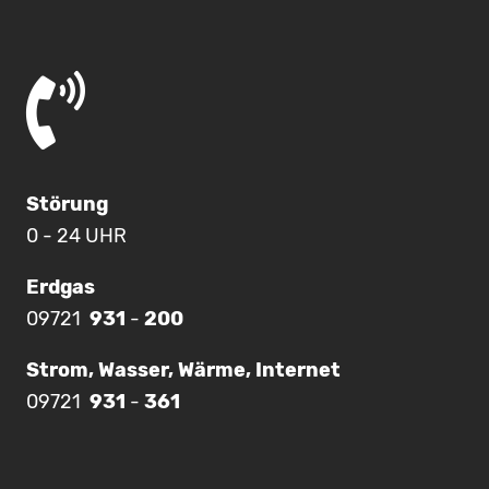
Störung
0 - 24 UHR
Erdgas
09721
931
-
200
Strom, Wasser, Wärme, Internet
09721
931
-
361