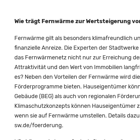
Wie trägt Fernwärme zur Wertsteigerung vo
Fernwärme gilt als besonders klimafreundlich u
finanzielle Anreize. Die Experten der Stadtwerk
das Fernwärmenetz nicht nur zur Erreichung der 
Attraktivität und den Wert von Immobilien langfr
es? Neben den Vorteilen der Fernwärme wird die
Förderprogramme bieten. Hauseigentümer könne
Gebäude (BEG) als auch von regionalen Förderu
Klimaschutzkonzepts können Hauseigentümer zu
wenn sie auf Fernwärme umstellen. Details dazu
sw.de/foerderung.